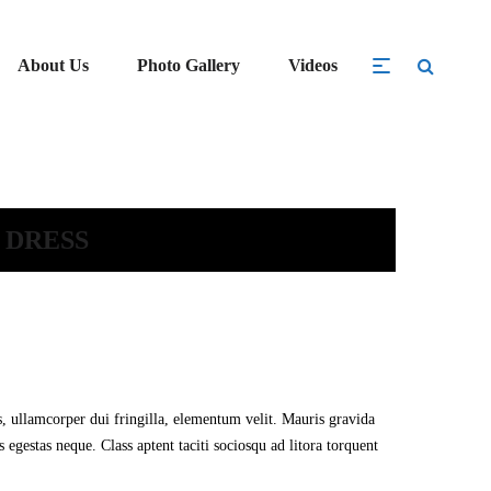
About Us
Photo Gallery
Videos
 DRESS
is, ullamcorper dui fringilla, elementum velit. Mauris gravida
s egestas neque. Class aptent taciti sociosqu ad litora torquent