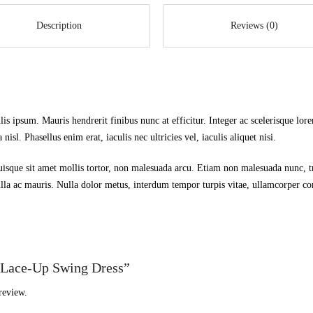
Description
Reviews (0)
lis ipsum. Mauris hendrerit finibus nunc at efficitur. Integer ac scelerisque lo
sl. Phasellus enim erat, iaculis nec ultricies vel, iaculis aliquet nisi.
uisque sit amet mollis tortor, non malesuada arcu. Etiam non malesuada nunc, tri
nulla ac mauris. Nulla dolor metus, interdum tempor turpis vitae, ullamcorper co
 “Lace-Up Swing Dress”
review.