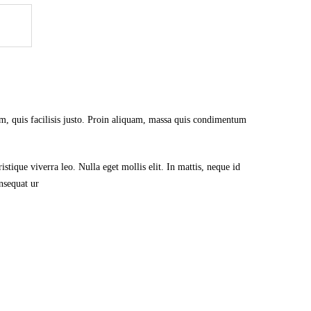
rem, quis facilisis justo. Proin aliquam, massa quis condimentum
stique viverra leo. Nulla eget mollis elit. In mattis, neque id
nsequat ur