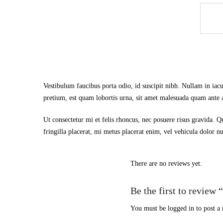
Vestibulum faucibus porta odio, id suscipit nibh. Nullam in iacu
pretium, est quam lobortis urna, sit amet malesuada quam ante a ni
Ut consectetur mi et felis rhoncus, nec posuere risus gravida. Q
fringilla placerat, mi metus placerat enim, vel vehicula dolor 
There are no reviews yet.
Be the first to review
You must be
logged in
to post a 