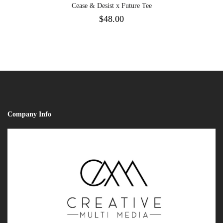
Cease & Desist x Future Tee
$
48.00
Company Info