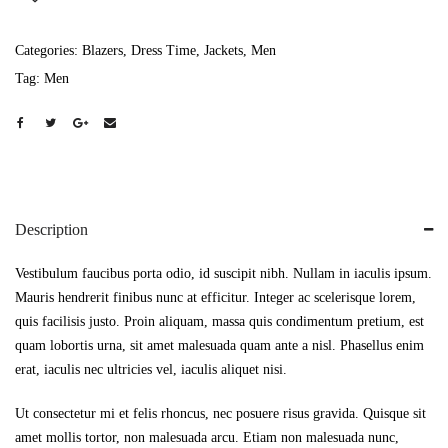
Categories:
Blazers
,
Dress Time
,
Jackets
,
Men
Tag:
Men
Description
Vestibulum faucibus porta odio, id suscipit nibh. Nullam in iaculis ipsum.
Mauris hendrerit finibus nunc at efficitur. Integer ac scelerisque lorem,
quis facilisis justo. Proin aliquam, massa quis condimentum pretium, est
quam lobortis urna, sit amet malesuada quam ante a nisl. Phasellus enim
erat, iaculis nec ultricies vel, iaculis aliquet nisi.
Ut consectetur mi et felis rhoncus, nec posuere risus gravida. Quisque sit
amet mollis tortor, non malesuada arcu. Etiam non malesuada nunc,