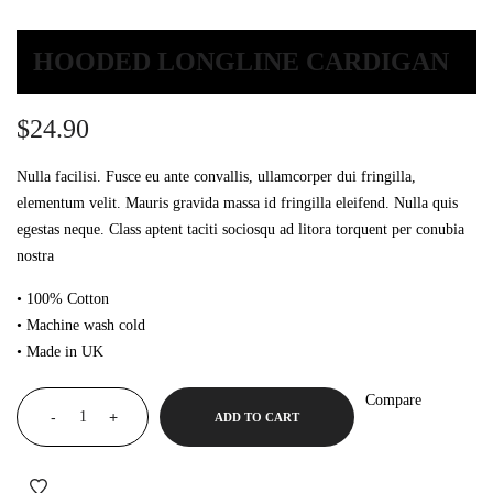
HOODED LONGLINE CARDIGAN
$
24.90
Nulla facilisi. Fusce eu ante convallis, ullamcorper dui fringilla,
elementum velit. Mauris gravida massa id fringilla eleifend. Nulla quis
egestas neque. Class aptent taciti sociosqu ad litora torquent per conubia
nostra
• 100% Cotton
• Machine wash cold
• Made in UK
Compare
-
+
ADD TO CART